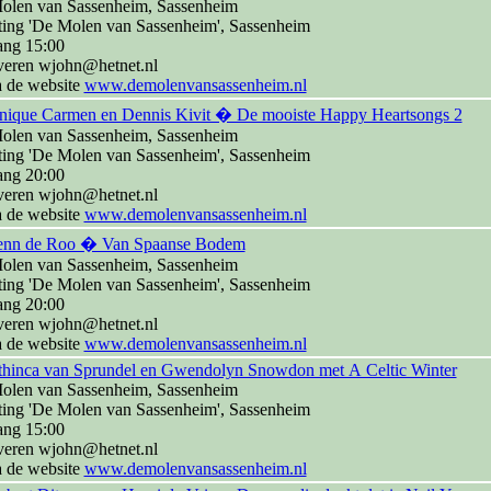
olen van Sassenheim, Sassenheim
ting 'De Molen van Sassenheim', Sassenheim
ang 15:00
veren wjohn@hetnet.nl
a de website
www.demolenvansassenheim.nl
nique Carmen en Dennis Kivit � De mooiste Happy Heartsongs 2
olen van Sassenheim, Sassenheim
ting 'De Molen van Sassenheim', Sassenheim
ang 20:00
veren wjohn@hetnet.nl
a de website
www.demolenvansassenheim.nl
enn de Roo � Van Spaanse Bodem
olen van Sassenheim, Sassenheim
ting 'De Molen van Sassenheim', Sassenheim
ang 20:00
veren wjohn@hetnet.nl
a de website
www.demolenvansassenheim.nl
thinca van Sprundel en Gwendolyn Snowdon met A Celtic Winter
olen van Sassenheim, Sassenheim
ting 'De Molen van Sassenheim', Sassenheim
ang 15:00
veren wjohn@hetnet.nl
a de website
www.demolenvansassenheim.nl