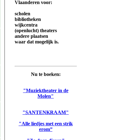
Vlaanderen voor:
scholen
bibliotheken
wijkcentra
(openlucht) theaters
andere plaatsen
waar dat mogelijk is.
Nu te boeken:
"Muziektheater in de
Molen"
"SANTENKRAAM"
"Alle liedjes met een strik
erom”