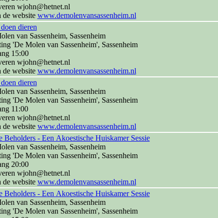
veren wjohn@hetnet.nl
a de website
www.demolenvansassenheim.nl
 doen dieren
olen van Sassenheim, Sassenheim
ting 'De Molen van Sassenheim', Sassenheim
ang 15:00
veren wjohn@hetnet.nl
a de website
www.demolenvansassenheim.nl
 doen dieren
olen van Sassenheim, Sassenheim
ting 'De Molen van Sassenheim', Sassenheim
ang 11:00
veren wjohn@hetnet.nl
a de website
www.demolenvansassenheim.nl
 Beholders - Een Akoestische Huiskamer Sessie
olen van Sassenheim, Sassenheim
ting 'De Molen van Sassenheim', Sassenheim
ang 20:00
veren wjohn@hetnet.nl
a de website
www.demolenvansassenheim.nl
 Beholders - Een Akoestische Huiskamer Sessie
olen van Sassenheim, Sassenheim
ting 'De Molen van Sassenheim', Sassenheim