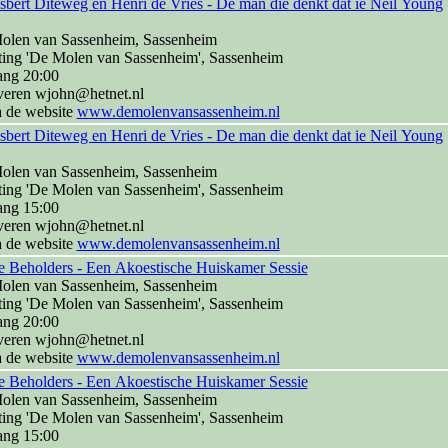
sbert Diteweg en Henri de Vries - De man die denkt dat ie Neil Young
olen van Sassenheim, Sassenheim
ting 'De Molen van Sassenheim', Sassenheim
ang 20:00
veren wjohn@hetnet.nl
a de website
www.demolenvansassenheim.nl
sbert Diteweg en Henri de Vries - De man die denkt dat ie Neil Young
olen van Sassenheim, Sassenheim
ting 'De Molen van Sassenheim', Sassenheim
ang 15:00
veren wjohn@hetnet.nl
a de website
www.demolenvansassenheim.nl
 Beholders - Een Akoestische Huiskamer Sessie
olen van Sassenheim, Sassenheim
ting 'De Molen van Sassenheim', Sassenheim
ang 20:00
veren wjohn@hetnet.nl
a de website
www.demolenvansassenheim.nl
 Beholders - Een Akoestische Huiskamer Sessie
olen van Sassenheim, Sassenheim
ting 'De Molen van Sassenheim', Sassenheim
ang 15:00