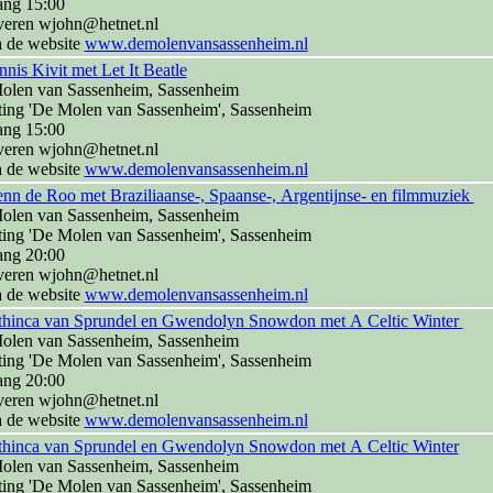
ang 15:00
veren wjohn@hetnet.nl
a de website
www.demolenvansassenheim.nl
nis Kivit met Let It Beatle
olen van Sassenheim, Sassenheim
ting 'De Molen van Sassenheim', Sassenheim
ang 15:00
veren wjohn@hetnet.nl
a de website
www.demolenvansassenheim.nl
nn de Roo met Braziliaanse-, Spaanse-, Argentijnse- en filmmuziek
olen van Sassenheim, Sassenheim
ting 'De Molen van Sassenheim', Sassenheim
ang 20:00
veren wjohn@hetnet.nl
a de website
www.demolenvansassenheim.nl
thinca van Sprundel en Gwendolyn Snowdon met A Celtic Winter
olen van Sassenheim, Sassenheim
ting 'De Molen van Sassenheim', Sassenheim
ang 20:00
veren wjohn@hetnet.nl
a de website
www.demolenvansassenheim.nl
thinca van Sprundel en Gwendolyn Snowdon met A Celtic Winter
olen van Sassenheim, Sassenheim
ting 'De Molen van Sassenheim', Sassenheim