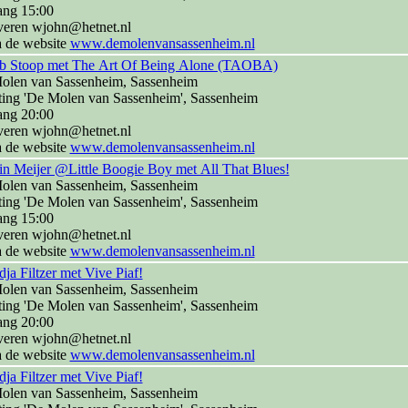
ang 15:00
veren wjohn@hetnet.nl
a de website
www.demolenvansassenheim.nl
b Stoop met The Art Of Being Alone (TAOBA)
olen van Sassenheim, Sassenheim
ting 'De Molen van Sassenheim', Sassenheim
ang 20:00
veren wjohn@hetnet.nl
a de website
www.demolenvansassenheim.nl
n Meijer @Little Boogie Boy met All That Blues!
olen van Sassenheim, Sassenheim
ting 'De Molen van Sassenheim', Sassenheim
ang 15:00
veren wjohn@hetnet.nl
a de website
www.demolenvansassenheim.nl
ja Filtzer met Vive Piaf!
olen van Sassenheim, Sassenheim
ting 'De Molen van Sassenheim', Sassenheim
ang 20:00
veren wjohn@hetnet.nl
a de website
www.demolenvansassenheim.nl
ja Filtzer met Vive Piaf!
olen van Sassenheim, Sassenheim