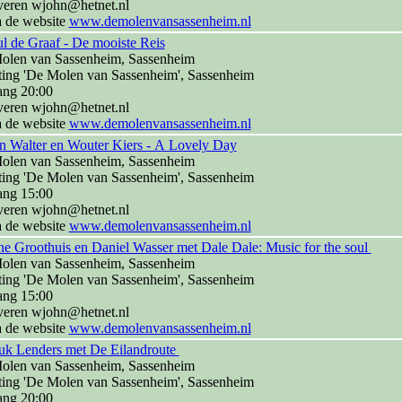
veren wjohn@hetnet.nl
a de website
www.demolenvansassenheim.nl
l de Graaf - De mooiste Reis
olen van Sassenheim, Sassenheim
ting 'De Molen van Sassenheim', Sassenheim
ang 20:00
veren wjohn@hetnet.nl
a de website
www.demolenvansassenheim.nl
n Walter en Wouter Kiers - A Lovely Day
olen van Sassenheim, Sassenheim
ting 'De Molen van Sassenheim', Sassenheim
ang 15:00
veren wjohn@hetnet.nl
a de website
www.demolenvansassenheim.nl
e Groothuis en Daniel Wasser met Dale Dale: Music for the soul
olen van Sassenheim, Sassenheim
ting 'De Molen van Sassenheim', Sassenheim
ang 15:00
veren wjohn@hetnet.nl
a de website
www.demolenvansassenheim.nl
uk Lenders met De Eilandroute
olen van Sassenheim, Sassenheim
ting 'De Molen van Sassenheim', Sassenheim
ang 20:00